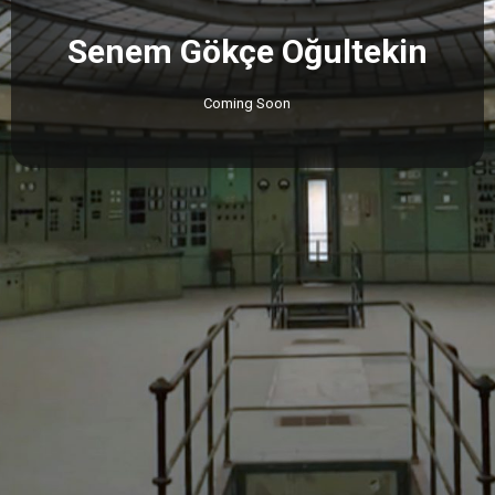
Senem Gökçe Oğultekin
Coming Soon